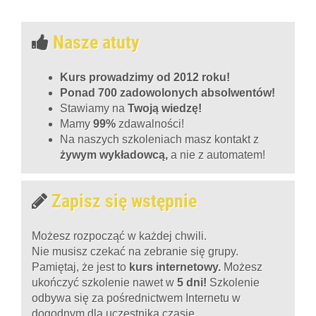
Nasze atuty
Kurs prowadzimy od 2012 roku!
Ponad 700 zadowolonych absolwentów!
Stawiamy na
Twoją wiedzę!
Mamy
99%
zdawalności!
Na naszych szkoleniach masz kontakt z
żywym wykładowcą,
a nie z automatem!
Zapisz się wstępnie
Możesz rozpocząć w każdej chwili.
Nie musisz czekać na zebranie się grupy.
Pamiętaj, że jest to
kurs internetowy.
Możesz
ukończyć szkolenie nawet w
5 dni!
Szkolenie
odbywa się za pośrednictwem Internetu w
dogodnym dla uczestnika czasie.