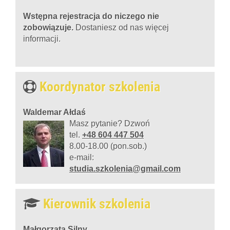
Wstępna rejestracja d
o niczego nie
zobowiązuje.
Dostaniesz od nas więcej
informacji.
Koordynator szkolenia
Waldemar Ałdaś
Masz pytanie? Dzwoń
tel.
+48 604 447 504
8.00-18.00 (pon.sob.)
e-mail:
studia.szkolenia@gmail.com
Kierownik szkolenia
Małgorzata Silny