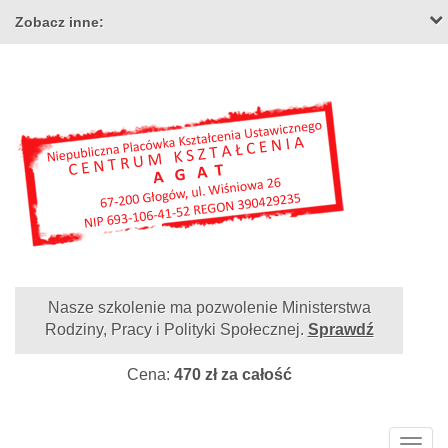
Zobacz inne:
Nasze szkolenie ma pozwolenie Ministerstwa
Rodziny, Pracy i Polityki Społecznej.
Sprawdź
Cena:
470 zł za całość
Togg