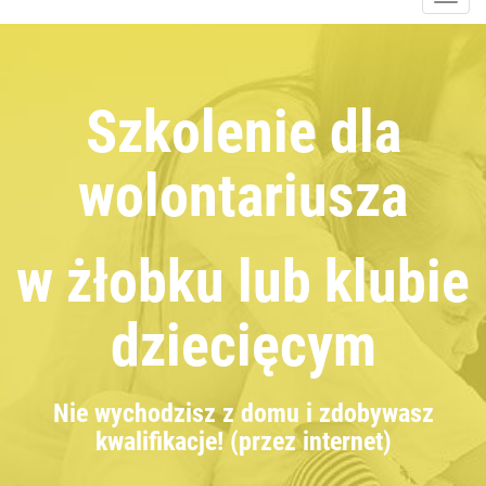
navig
Szkolenie dla
wolontariusza
w żłobku lub klubie
dziecięcym
Nie wychodzisz z domu i zdobywasz
kwalifikacje! (przez internet)