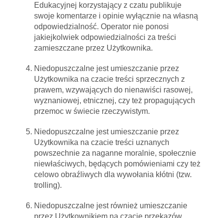
Edukacyjnej korzystający z czatu publikuje
swoje komentarze i opinie wyłącznie na własną
odpowiedzialność. Operator nie ponosi
jakiejkolwiek odpowiedzialności za treści
zamieszczane przez Użytkownika.
Niedopuszczalne jest umieszczanie przez
Użytkownika na czacie treści sprzecznych z
prawem, wzywających do nienawiści rasowej,
wyznaniowej, etnicznej, czy też propagujących
przemoc w świecie rzeczywistym.
Niedopuszczalne jest umieszczanie przez
Użytkownika na czacie treści uznanych
powszechnie za naganne moralnie, społecznie
niewłaściwych, będących pomówieniami czy też
celowo obraźliwych dla wywołania kłótni (tzw.
trolling).
Niedopuszczalne jest również umieszczanie
przez Użytkownikiem na czacie przekazów