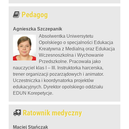
Pedagog
Agnieszka Szczepanik
Absolwentka Uniwersytetu
Opolskiego o specjalności Edukacja
Kreatywna z Medialną oraz Edukacja
Wczesnoszkolna i Wychowanie
Przedszkolne. Pracowała jako
nauczyciel klas I – III. Instruktorka harcerska,
trener organizacji pozarządowych i animator.
Uczestniczka i koordynatorka projektów
edukacyjnych. Dyrektor opolskiego oddziału
EDUN Korepetycje.
Ratownik medyczny
Maciej Stańczak