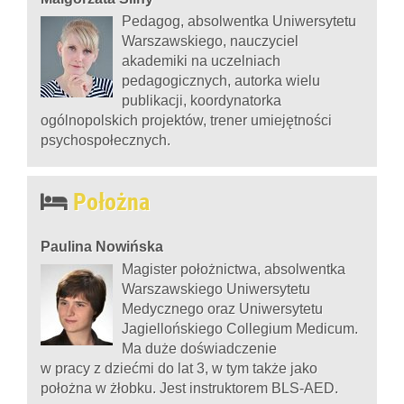
Pedagog, absolwentka Uniwersytetu
Warszawskiego, nauczyciel
akademiki na uczelniach
pedagogicznych, autorka wielu
publikacji, koordynatorka
ogólnopolskich projektów, trener umiejętności
psychospołecznych.
Położna
Paulina Nowińska
Magister położnictwa, absolwentka
Warszawskiego Uniwersytetu
Medycznego oraz Uniwersytetu
Jagiellońskiego Collegium Medicum.
Ma duże doświadczenie
w pracy z dziećmi do lat 3, w tym także jako
położna w żłobku. Jest instruktorem BLS-AED.