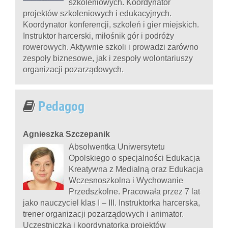
szkoleniowych. Koordynator
projektów szkoleniowych i edukacyjnych.
Koordynator konferencji, szkoleń i gier miejskich.
Instruktor harcerski, miłośnik gór i podróży
rowerowych. Aktywnie szkoli i prowadzi zarówno
zespoły biznesowe, jak i zespoły wolontariuszy
organizacji pozarządowych.
Pedagog
Agnieszka Szczepanik
Absolwentka Uniwersytetu
Opolskiego o specjalności Edukacja
Kreatywna z Medialną oraz Edukacja
Wczesnoszkolna i Wychowanie
Przedszkolne. Pracowała przez 7 lat
jako nauczyciel klas I – III. Instruktorka harcerska,
trener organizacji pozarządowych i animator.
Uczestniczka i koordynatorka projektów