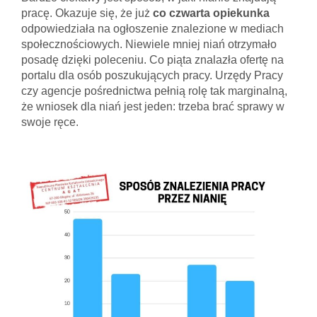
pracę. Okazuje się, że już
co czwarta opiekunka
odpowiedziała na ogłoszenie znalezione w mediach
społecznościowych. Niewiele mniej niań otrzymało
posadę dzięki poleceniu. Co piąta znalazła ofertę na
portalu dla osób poszukujących pracy. Urzędy Pracy
czy agencje pośrednictwa pełnią rolę tak marginalną,
że wniosek dla niań jest jeden: trzeba brać sprawy w
swoje ręce.