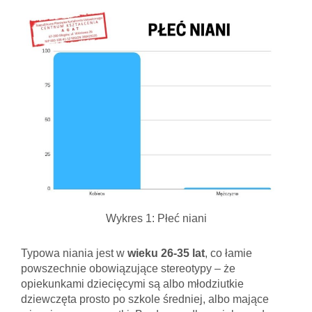
Wykres 1: Płeć niani
Typowa niania jest w
wieku 26-35 lat
, co łamie
powszechnie obowiązujące stereotypy – że
opiekunkami dziecięcymi są albo młodziutkie
dziewczęta prosto po szkole średniej, albo mające