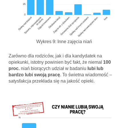
Wykres 9: Inne zajęcia niań
Zarówno dla rodziców, jak i dla kandydatek na
opiekunki, istotny powinien być fakt, że niemal
100
proc.
niań biorących udział w badaniu
lubi lub
bardzo lubi swoją pracę
. To świetna wiadomość –
satysfakcja przekłada się na jakość opieki.