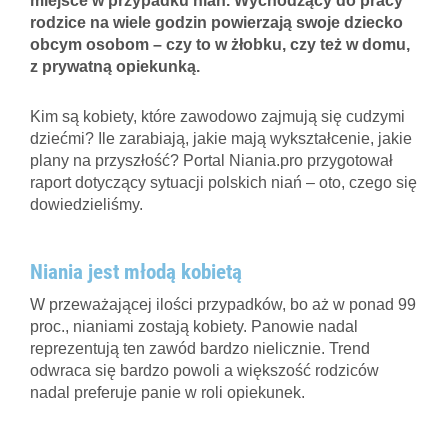
miejsce w przypadku niań. Wychodzący do pracy
rodzice na wiele godzin powierzają swoje dziecko
obcym osobom – czy to w żłobku, czy też w domu,
z prywatną opiekunką.
Kim są kobiety, które zawodowo zajmują się cudzymi
dziećmi? Ile zarabiają, jakie mają wykształcenie, jakie
plany na przyszłość? Portal Niania.pro przygotował
raport dotyczący sytuacji polskich niań – oto, czego się
dowiedzieliśmy.
Niania jest młodą kobietą
W przeważającej ilości przypadków, bo aż w ponad 99
proc., nianiami zostają kobiety. Panowie nadal
reprezentują ten zawód bardzo nielicznie. Trend
odwraca się bardzo powoli a większość rodziców
nadal preferuje panie w roli opiekunek.