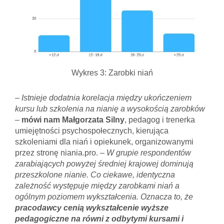
Wykres 3: Zarobki niań
–
Istnieje dodatnia korelacja między ukończeniem
kursu lub szkolenia na nianię a wysokością zarobków
–
mówi nam Małgorzata Silny
, pedagog i trenerka
umiejętności psychospołecznych, kierująca
szkoleniami dla niań i opiekunek, organizowanymi
przez stronę niania.pro. –
W grupie respondentów
zarabiających powyżej średniej krajowej dominują
przeszkolone nianie. Co ciekawe, identyczna
zależność występuje między zarobkami niań a
ogólnym poziomem wykształcenia. Oznacza to, że
pracodawcy cenią wykształcenie wyższe
pedagogiczne na równi z odbytymi kursami i