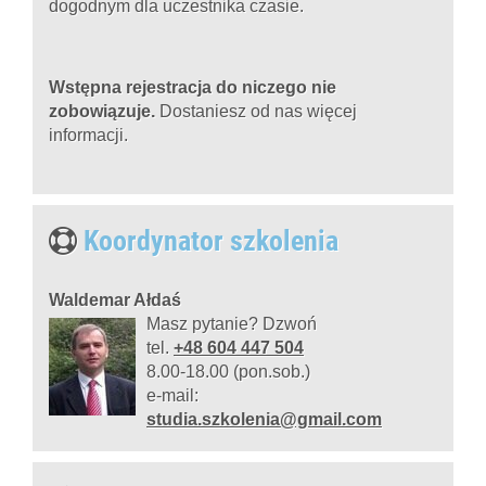
dogodnym dla uczestnika czasie.
Wstępna rejestracja d
o niczego nie
zobowiązuje.
Dostaniesz od nas więcej
informacji.
Koordynator szkolenia
Waldemar Ałdaś
Masz pytanie? Dzwoń
tel.
+48 604 447 504
8.00-18.00 (pon.sob.)
e-mail:
studia.szkolenia@gmail.com