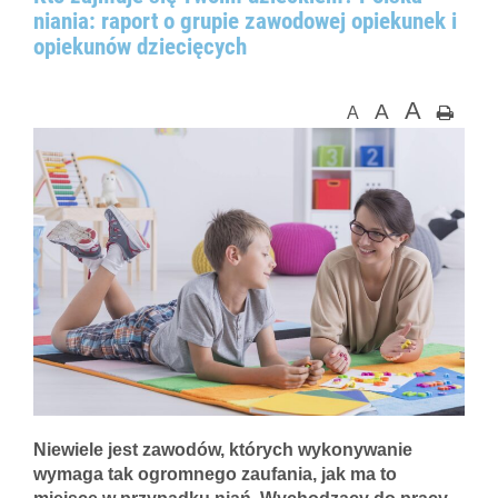
niania: raport o grupie zawodowej opiekunek i
opiekunów dziecięcych
A
A
A
Niewiele jest zawodów, których wykonywanie
wymaga tak ogromnego zaufania, jak ma to