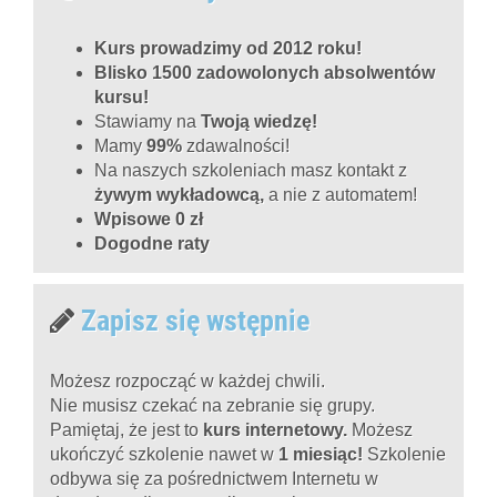
Kurs prowadzimy od 2012 roku!
Blisko 1500 zadowolonych absolwentów
kursu!
Stawiamy na
Twoją wiedzę!
Mamy
99%
zdawalności!
Na naszych szkoleniach masz kontakt z
żywym wykładowcą,
a nie z automatem!
Wpisowe 0 zł
Dogodne raty
Zapisz się wstępnie
Możesz rozpocząć w każdej chwili.
Nie musisz czekać na zebranie się grupy.
Pamiętaj, że jest to
kurs internetowy.
Możesz
ukończyć szkolenie nawet w
1 miesiąc!
Szkolenie
odbywa się za pośrednictwem Internetu w