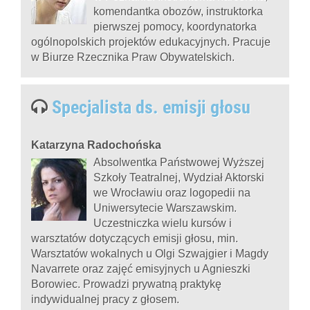
komendantka obozów, instruktorka
pierwszej pomocy, koordynatorka
ogólnopolskich projektów edukacyjnych. Pracuje
w Biurze Rzecznika Praw Obywatelskich.
Specjalista ds. emisji głosu
Katarzyna Radochońska
Absolwentka Państwowej Wyższej
Szkoły Teatralnej, Wydział Aktorski
we Wrocławiu oraz logopedii na
Uniwersytecie Warszawskim.
Uczestniczka wielu kursów i
warsztatów dotyczących emisji głosu, min.
Warsztatów wokalnych u Olgi Szwajgier i Magdy
Navarrete oraz zajęć emisyjnych u Agnieszki
Borowiec. Prowadzi prywatną praktykę
indywidualnej pracy z głosem.