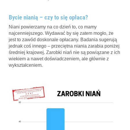
Bycie nianią – czy to się opłaca?
Niani powierzamy na co dzień to, co mamy
najcenniejszego. Wydawać by się zatem mogło, że
jest to zawód doskonale opłacany. Badania sugerują
jednak coś innego – przeciętna niania zarabia poniżej
średniej krajowej. Zarobki niań nie są powiązane z ich
wiekiem a nawet doświadczeniem, ale głównie z
wykształceniem.